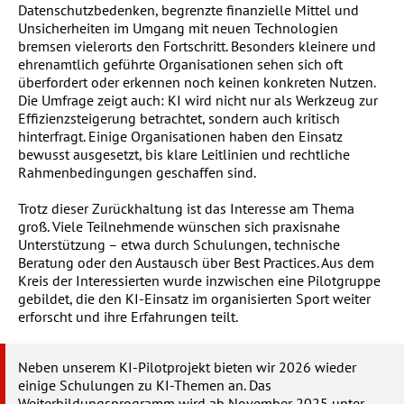
Datenschutzbedenken, begrenzte finanzielle Mittel und
Unsicherheiten im Umgang mit neuen Technologien
bremsen vielerorts den Fortschritt. Besonders kleinere und
ehrenamtlich geführte Organisationen sehen sich oft
überfordert oder erkennen noch keinen konkreten Nutzen.
Die Umfrage zeigt auch: KI wird nicht nur als Werkzeug zur
Effizienzsteigerung betrachtet, sondern auch kritisch
hinterfragt. Einige Organisationen haben den Einsatz
bewusst ausgesetzt, bis klare Leitlinien und rechtliche
Rahmenbedingungen geschaffen sind.
Trotz dieser Zurückhaltung ist das Interesse am Thema
groß. Viele Teilnehmende wünschen sich praxisnahe
Unterstützung – etwa durch Schulungen, technische
Beratung oder den Austausch über Best Practices. Aus dem
Kreis der Interessierten wurde inzwischen eine Pilotgruppe
gebildet, die den KI-Einsatz im organisierten Sport weiter
erforscht und ihre Erfahrungen teilt.
Neben unserem KI-Pilotprojekt bieten wir 2026 wieder
einige Schulungen zu KI-Themen an. Das
Weiterbildungsprogramm wird ab November 2025 unter