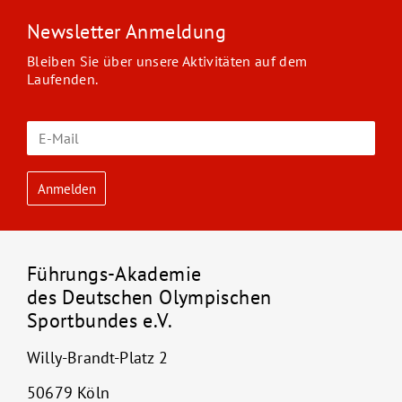
Newsletter Anmeldung
Bleiben Sie über unsere Aktivitäten auf dem
Laufenden.
Führungs-Akademie
des Deutschen Olympischen
Sportbundes e.V.
Willy-Brandt-Platz 2
50679 Köln