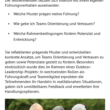
Die Teilnehmenden setzten sich intensiv mit ihrem eigenen
Führungsverhalten auseinander:
Welche Muster prägen meine Führung?
Wie gebe ich Teams Orientierung und Vertrauen?
Welche Rahmenbedingungen fördern Potenzial und
Entwicklung?
Sie reflektierten prägende Muster und entwickelten
konkrete Ansätze, um Teams Orientierung und Vertrauen zu
geben sowie Potenziale gezielt zu fördern. Besonders
eindrücklich wurde dies im Rahmen eines Outdoor-
Leadership-Projekts: In wechselnden Rollen als
Führungskraft und Teammitglied erprobten die
Teilnehmenden ihr Handeln in realitätsnahen Situationen,
gaben sich unmittelbares Feedback und erweiterten ihre
Handlungsoptionen.