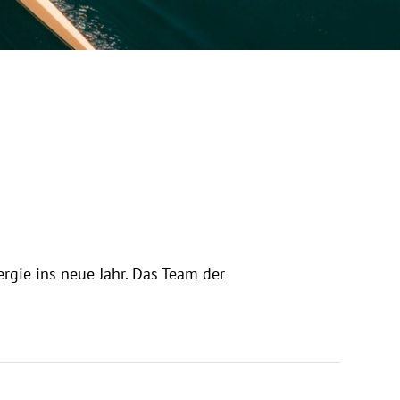
n-PR
ing
ergie ins neue Jahr. Das Team der