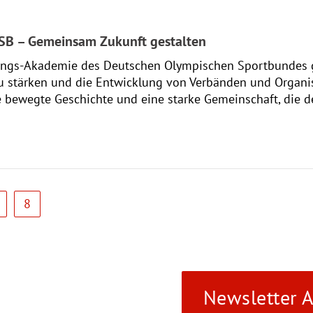
SB – Gemeinsam Zukunft gestalten
gs-Akademie des Deutschen Olympischen Sportbundes ge
u stärken und die Entwicklung von Verbänden und Organis
ine bewegte Geschichte und eine starke Gemeinschaft, die d
8
Newsletter 