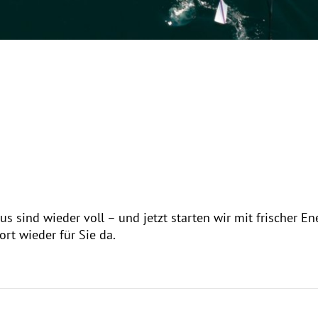
Krise
Coach
s sind wieder voll – und jetzt starten wir mit frischer En
rt wieder für Sie da.