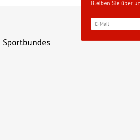
Bleiben Sie über u
 Sportbundes