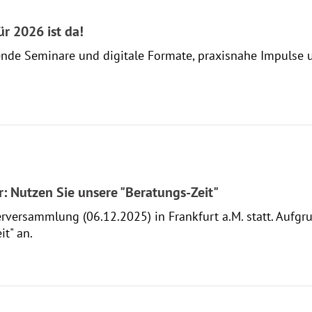
r 2026 ist da!
nnende Seminare und digitale Formate, praxisnahe Impulse
 Nutzen Sie unsere "Beratungs-Zeit"
erversammlung (06.12.2025) in Frankfurt a.M. statt. Aufgr
it" an.